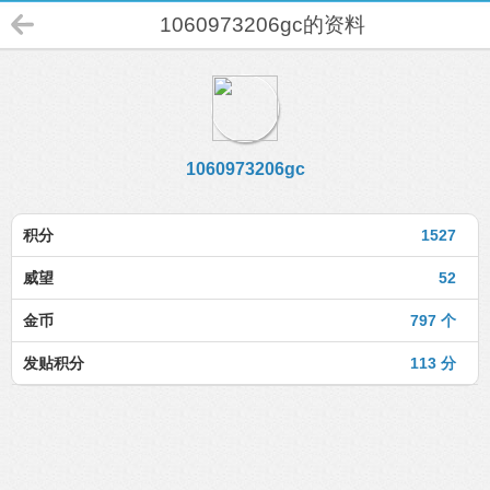
1060973206gc的资料
1060973206gc
积分
1527
威望
52
金币
797 个
发贴积分
113 分