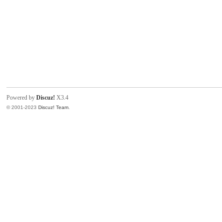
Powered by
Discuz!
X3.4
© 2001-2023
Discuz! Team
.