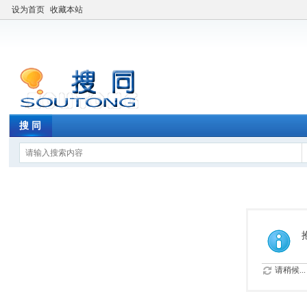
设为首页
收藏本站
搜 同
请稍候...