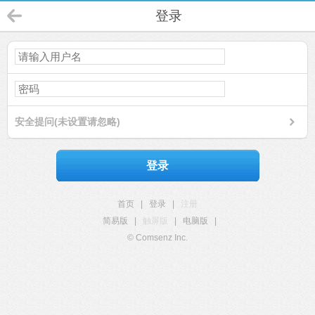
登录
安全提问(未设置请忽略)
登录
首页
|
登录
|
注册
简易版
|
触屏版
|
电脑版
|
© Comsenz Inc.