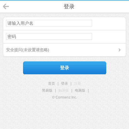
登录
安全提问(未设置请忽略)
登录
首页
|
登录
|
注册
简易版
|
触屏版
|
电脑版
|
© Comsenz Inc.