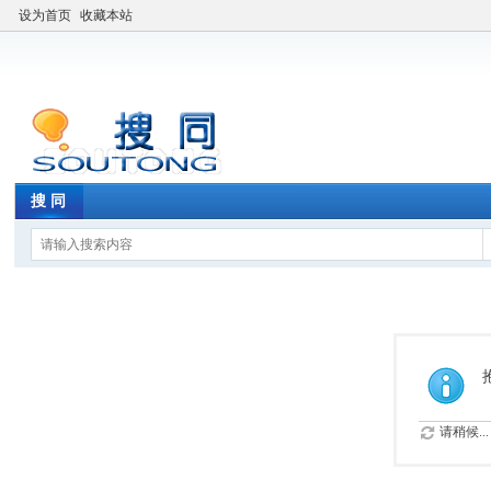
设为首页
收藏本站
搜 同
请稍候...