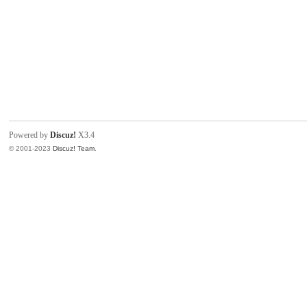
Powered by
Discuz!
X3.4
© 2001-2023
Discuz! Team
.