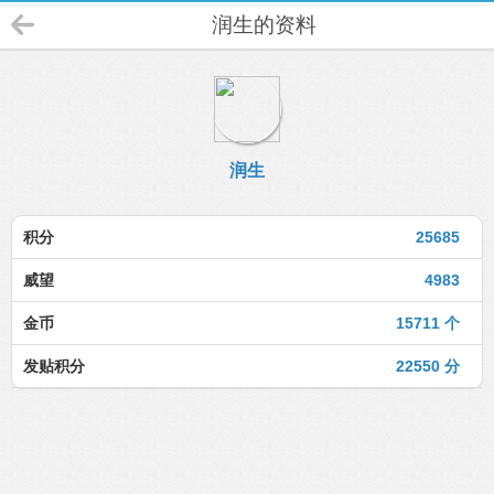
润生的资料
润生
积分
25685
威望
4983
金币
15711 个
发贴积分
22550 分