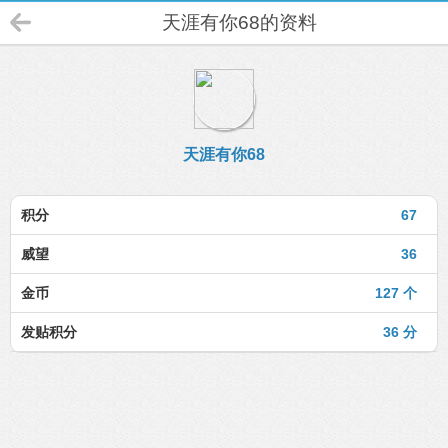
天涯有你68的资料
天涯有你68
积分
67
威望
36
金币
127 个
发贴积分
36 分