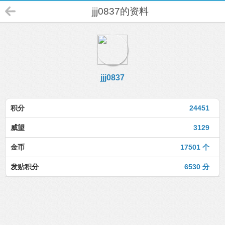
jjj0837的资料
jjj0837
积分
24451
威望
3129
金币
17501 个
发贴积分
6530 分