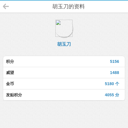
胡玉刀的资料
胡玉刀
积分
5156
威望
1488
金币
5180 个
发贴积分
4055 分