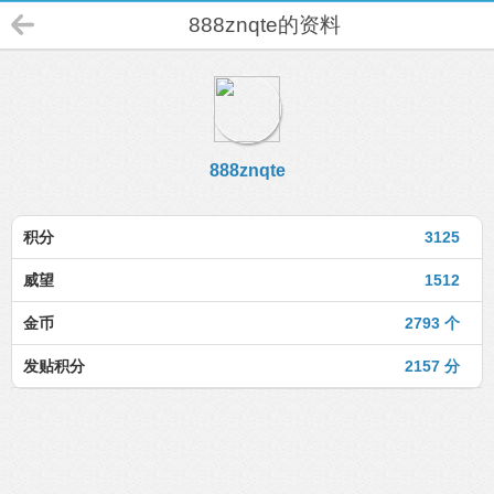
888znqte的资料
888znqte
积分
3125
威望
1512
金币
2793 个
发贴积分
2157 分